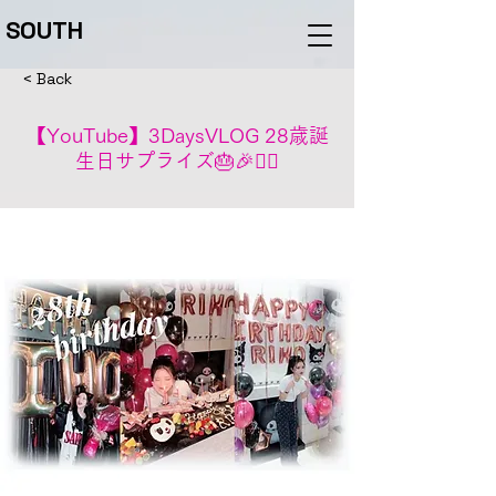
SOUTH
< Back
【YouTube】3DaysVLOG 28歳誕
生日サプライズ🎂🎉❤️‍🔥