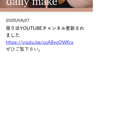
2025/04/27
南りほYOUTUBEチャンネル更新され
ました
https://youtu.be/coA8yoQWKrs
ぜひご覧下さい。